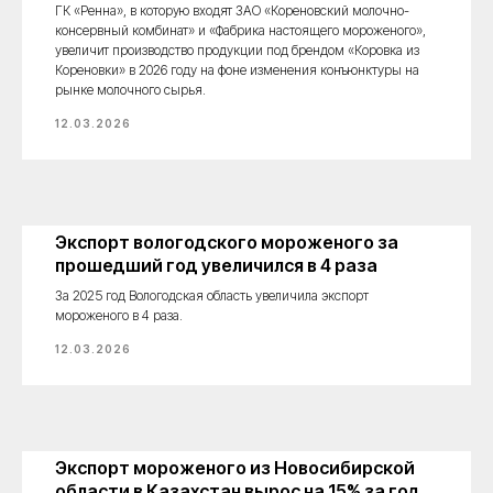
ГК «Ренна», в которую входят ЗАО «Кореновский молочно-
консервный комбинат» и «Фабрика настоящего мороженого»,
увеличит производство продукции под брендом «Коровка из
Кореновки» в 2026 году на фоне изменения конъюнктуры на
рынке молочного сырья.
12.03.2026
Экспорт вологодского мороженого за
прошедший год увеличился в 4 раза
За 2025 год Вологодская область увеличила экспорт
мороженого в 4 раза.
12.03.2026
Экспорт мороженого из Новосибирской
области в Казахстан вырос на 15% за год