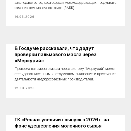
законодательстве, касающееся молокосодержащих продуктов с
заменителем молочного жира (ЗМЖ).
14.03.2026
В Госдуме рассказали, что дадут
проверки пальмового масла через
«Меркурий»
Проверка пальмового масла через систему "Меркурий" может
стать дополнительным инструментом выявления и пресечения
деятельности недобросовестных производителей.
12.03.2026
ГК «Ренна» увеличит выпуск в 2026 г. на
фоне удешевления молочного сырья